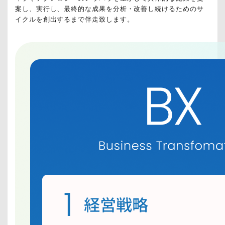
ー
案し、実行し、最終的な成果を分析・改善し続けるためのサ
タ
イクルを創出するまで伴走致します。
活
用