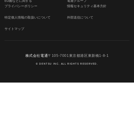
EU圏などに関する
電通グループ
プライバシーポリシー
情報セキュリティ基本方針
特定個人情報の取扱いについて
外部送信について
サイトマップ
株式会社電通
〒105-7001東京都港区東新橋1-8-1
© DENTSU INC. ALL RIGHTS RESERVED.