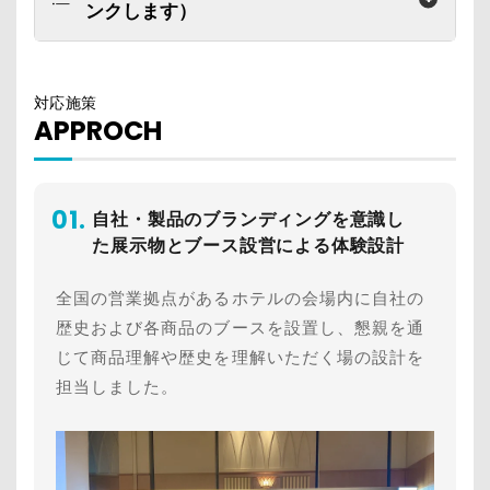
ンクします）
対応施策
APPROCH
01.
自社・製品のブランディングを意識し
た展示物とブース設営による体験設計
全国の営業拠点があるホテルの会場内に自社の
歴史および各商品のブースを設置し、懇親を通
じて商品理解や歴史を理解いただく場の設計を
担当しました。