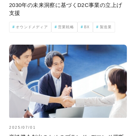
2030年の未来洞察に基づくD2C事業の立上げ
支援
オウンドメディア
営業戦略
BX
製造業
2025/07/01