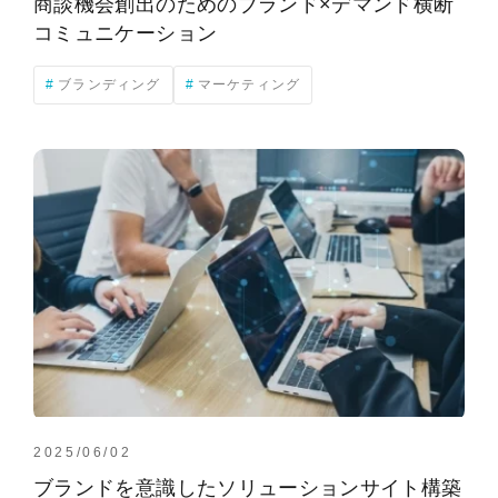
商談機会創出のためのブランド×デマンド横断
コミュニケーション
ブランディング
マーケティング
2025/06/02
ブランドを意識したソリューションサイト構築