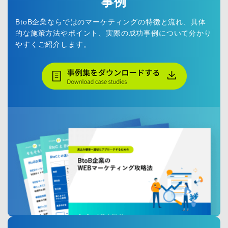
事例
BtoB企業ならではのマーケティングの特徴と流れ、具体
的な施策方法やポイント、実際の成功事例について分かり
やすくご紹介します。