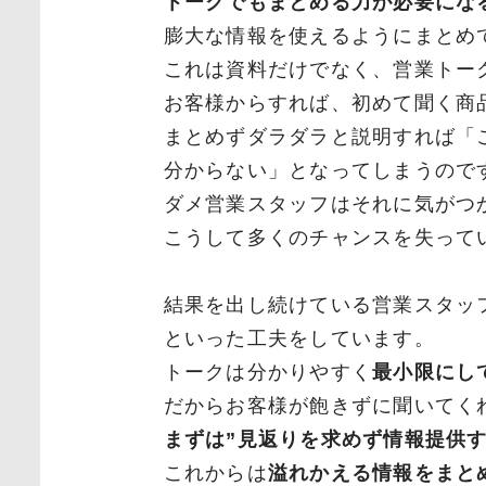
トークでもまとめる力が必要にな
膨大な情報を使えるようにまとめ
これは資料だけでなく、営業トー
お客様からすれば、初めて聞く商
まとめずダラダラと説明すれば「
分からない」となってしまうので
ダメ営業スタッフはそれに気がつ
こうして多くのチャンスを失って
結果を出し続けている営業スタッ
といった工夫をしています。
トークは分かりやすく
最小限にし
だからお客様が飽きずに聞いてく
まずは”見返りを求めず情報提供す
これからは
溢れかえる情報をまと