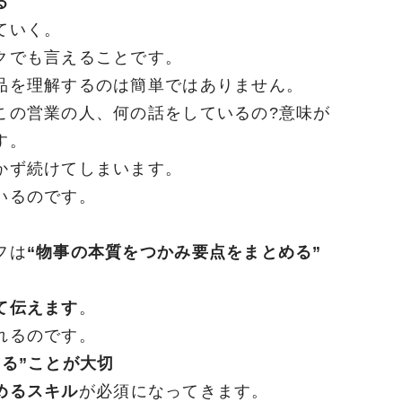
る
ていく。
クでも言えることです。
品を理解するのは簡単ではありません。
この営業の人、何の話をしているの?意味が
す。
かず続けてしまいます。
いるのです。
フは
“物事の本質をつかみ要点をまとめる”
て伝えます
。
れるのです。
る”ことが大切
めるスキル
が必須になってきます。