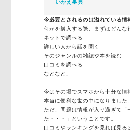
いかえ事典
今必要とされるのは溢れている情
何かを購入する際、まずはどんな
ネットで調べる
詳しい人から話を聞く
そのジャンルの雑誌や本を読む
口コミを調べる
などなど。
今はその場でスマホから十分な情
本当に便利な世の中になりました
ただ、問題は情報が入り過ぎて「
た・・・」ということです。
口コミやランキングを見れば見る