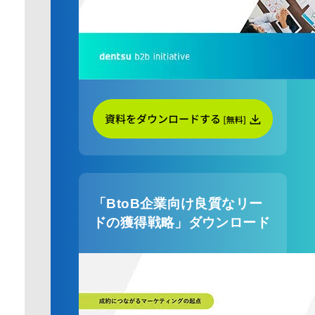
「BtoB企業向け良質なリー
ドの獲得戦略」ダウンロード