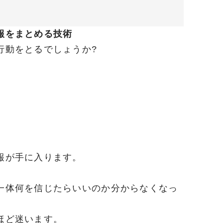
報をまとめる技術
行動をとるでしょうか?
報が手に入ります。
。
一体何を信じたらいいのか分からなくなっ
ほど迷います。