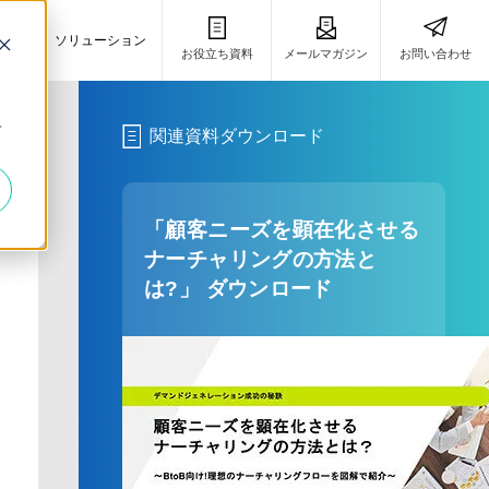
事例
ソリューション
お役立ち資料
メールマガジン
お問い合わせ
き
キ
関連資料ダウンロード
「顧客ニーズを顕在化させる
ナーチャリングの方法と
は?」 ダウンロード