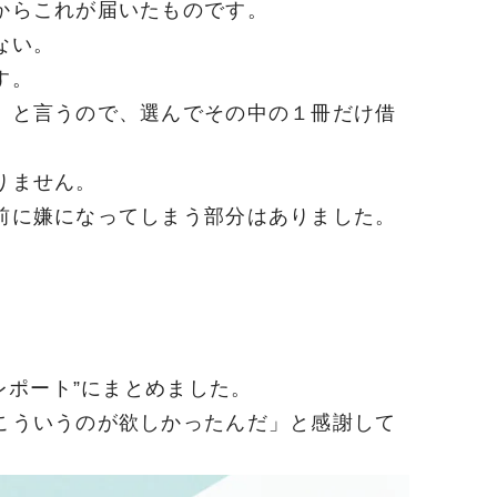
からこれが届いたものです。
ない。
す。
」と言うので、選んでその中の１冊だけ借
りません。
前に嫌になってしまう部分はありました。
レポート”にまとめました。
こういうのが欲しかったんだ」と感謝して