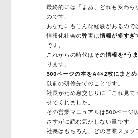
最終的には「まあ、どれも変わら
のです。
あなたにもこんな経験があるので
情報化社会の弊害は
情報が多すぎ
です。
これからの時代はその
情報を“う
ります。
500ページの本をA4×2枚にまとめ
以前の研修先でのことです。
社長がため息交じりに「これ見て
せてくれました。
その営業マニュアルは500ページ
さすがに読む気がしない量です。
社長はもちろん、どの営業スタッ