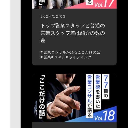
2024/12/03
トップ営業スタッフと普通の
営業スタッフ差は紹介の数の
差
営業コンサルが語るここだけの話
営業
スキル
ライティング