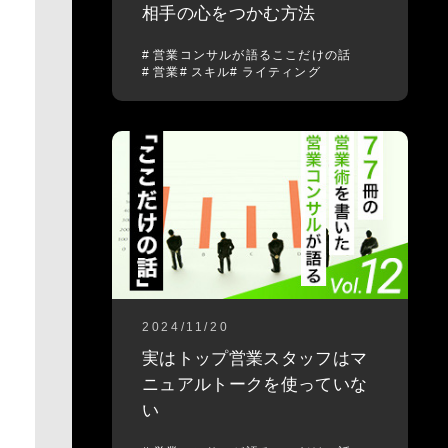
相手の心をつかむ方法
営業コンサルが語るここだけの話
営業
スキル
ライティング
2024/11/20
実はトップ営業スタッフはマ
ニュアルトークを使っていな
い