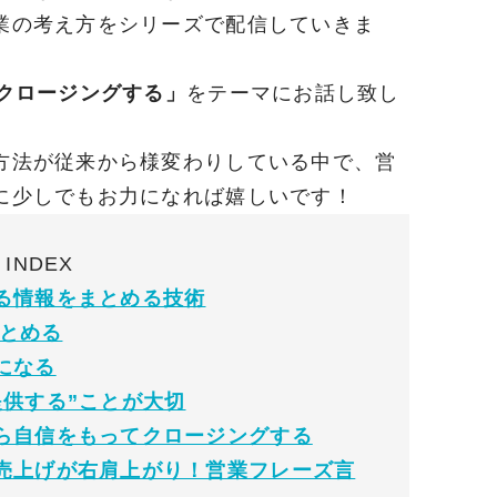
業の考え方をシリーズで配信していきま
クロージングする」
をテーマにお話し致し
方法が従来から様変わりしている中で、営
に少しでもお力になれば嬉しいです！
INDEX
る情報をまとめる技術
まとめる
になる
提供する”ことが大切
ら自信をもってクロージングする
売上げが右肩上がり！営業フレーズ言