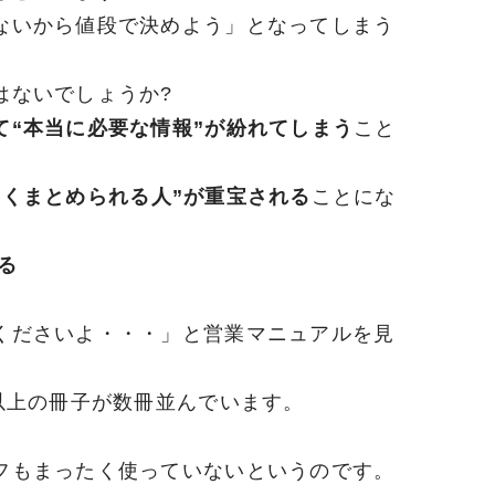
ないから値段で決めよう」となってしまう
はないでしょうか?
て“本当に必要な情報”が紛れてしまう
こと
まくまとめられる人”が重宝される
ことにな
る
くださいよ・・・」と営業マニュアルを見
以上の冊子が数冊並んでいます。
フもまったく使っていないというのです。