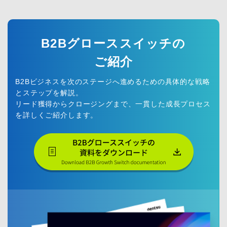
B2Bグローススイッチの
ご紹介
B2Bビジネスを次のステージへ進めるための具体的な戦略
とステップを解説。
リード獲得からクロージングまで、一貫した成長プロセス
を詳しくご紹介します。