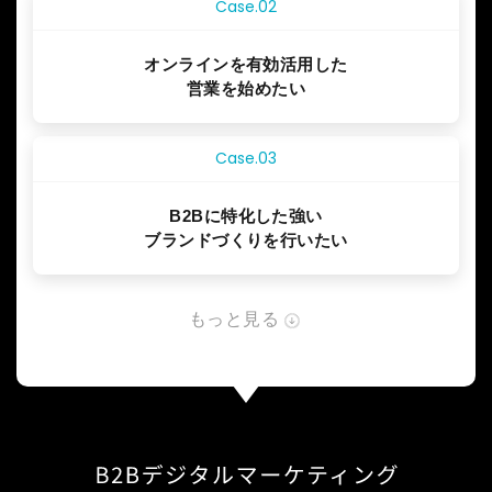
Case.02
オンラインを有効活用した
営業を始めたい
Case.03
B2Bに特化した強い
ブランドづくりを行いたい
もっと見る