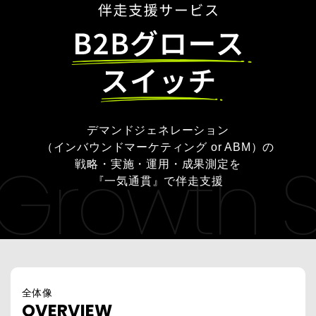
デマンドジェネレーション
（インバウンドマーケティング or ABM）の
Growth S
戦略・実施・運用・成果測定を
『一気通貫』で伴走支援
全体像
OVERVIEW