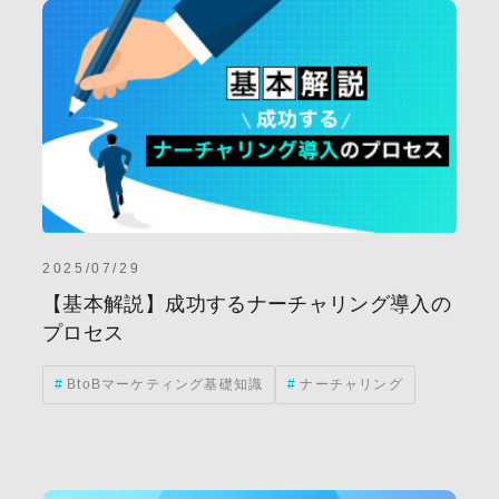
2025/07/29
【基本解説】成功するナーチャリング導入の
プロセス
BtoBマーケティング基礎知識
ナーチャリング