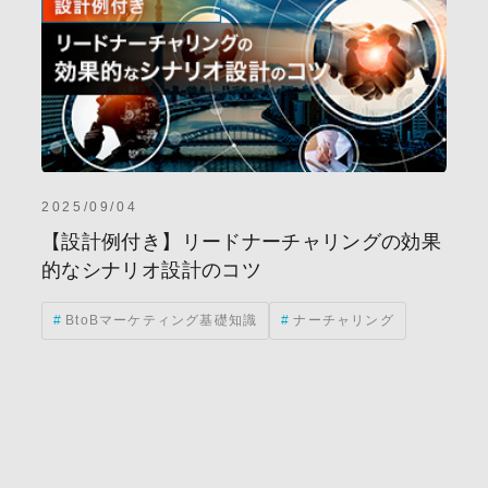
2025/09/04
【設計例付き】リードナーチャリングの効果
的なシナリオ設計のコツ
BtoBマーケティング基礎知識
ナーチャリング