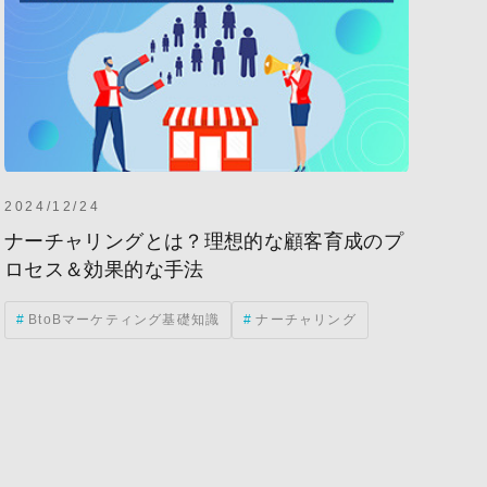
2024/12/24
ナーチャリングとは？理想的な顧客育成のプ
ロセス＆効果的な手法
BtoBマーケティング基礎知識
ナーチャリング