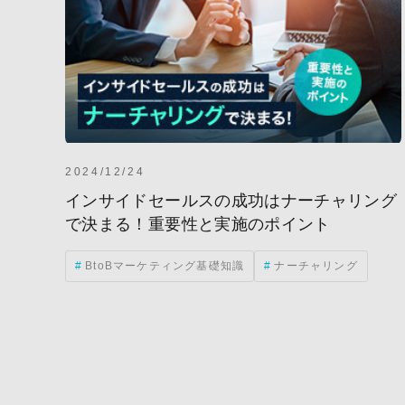
2024/12/24
インサイドセールスの成功はナーチャリング
で決まる！重要性と実施のポイント
BtoBマーケティング基礎知識
ナーチャリング