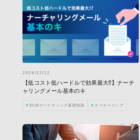
2024/12/12
【低コスト低ハードルで効果最大⁉︎】ナーチ
ャリングメール基本のキ
BtoBマーケティング基礎知識
ナーチャリング