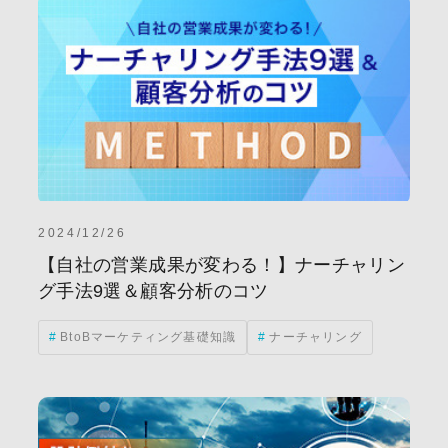
2024/12/26
【自社の営業成果が変わる！】ナーチャリン
グ手法9選＆顧客分析のコツ
BtoBマーケティング基礎知識
ナーチャリング