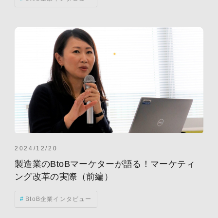
2024/12/20
製造業のBtoBマーケターが語る！マーケティ
ング改革の実際（前編）
BtoB企業インタビュー