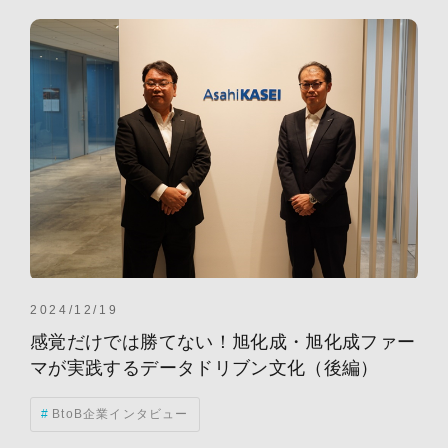
2024/12/19
感覚だけでは勝てない！旭化成・旭化成ファー
マが実践するデータドリブン文化（後編）
BtoB企業インタビュー