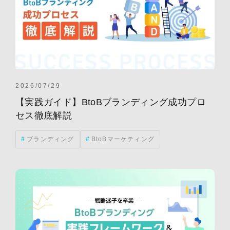
2026/07/29
【実践ガイド】BtoBブランディング成功プロ
セス徹底解説
ブランディング
BtoBマーケティング