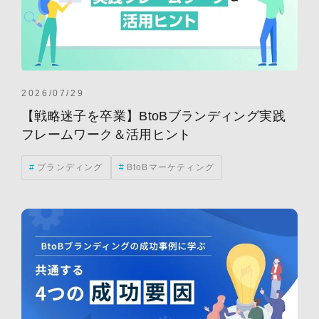
2026/07/29
【戦略迷子を卒業】BtoBブランディング実践
フレームワーク＆活用ヒント
ブランディング
BtoBマーケティング