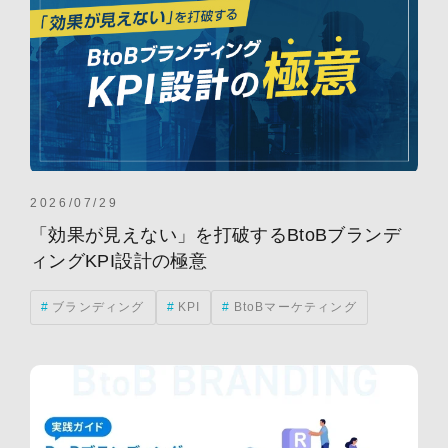
2026/07/29
「効果が見えない」を打破するBtoBブランデ
ィングKPI設計の極意
ブランディング
KPI
BtoBマーケティング