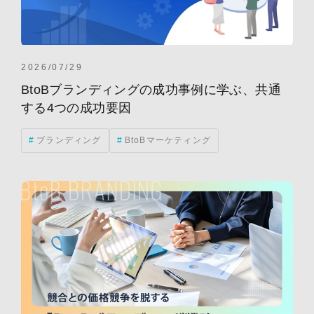
2026/07/29
BtoBブランディングの成功事例に学ぶ、共通
する4つの成功要因
ブランディング
BtoBマーケティング