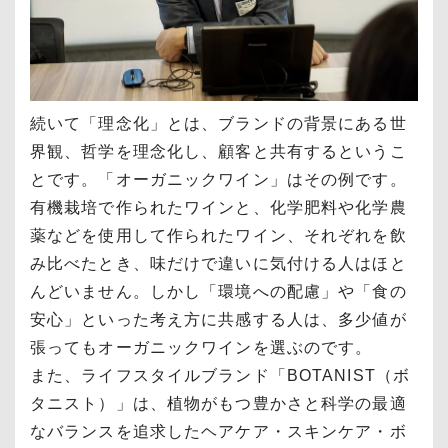
続いて
「理念化」とは、ブランドの背景にある世
界観、哲学を理念化し、顧客と共有するというこ
とです。
「オーガニックワイン」はその例です。
有機栽培で作られたワインと、化学肥料や化学農
薬などを使用して作られたワイン、それぞれを飲
み比べたとき、味だけで違いに気付ける人はほと
んどいません。しかし「環境への配慮」や「食の
安心」といった考え方に共感する人は、多少値が
張ってもオーガニックワインを選ぶのです。
また、ライフスタイルブランド「BOTANIST（ボ
タニスト）」は、植物がもつ豊かさと科学の最適
なバランスを追求したヘアケア・スキンケア・ボ