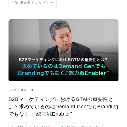
BtoB企業インタビュー
2025/02/10
B2BマーケティングにおけるGTMの重要性と
は？求めているのはDemand GenでもBranding
でもなく、“総力戦Enabler”
GTM
インタビュー
BtoBマーケティング