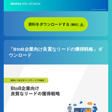
「BtoB企業向け良質なリードの獲得戦略」ダ
ウンロード