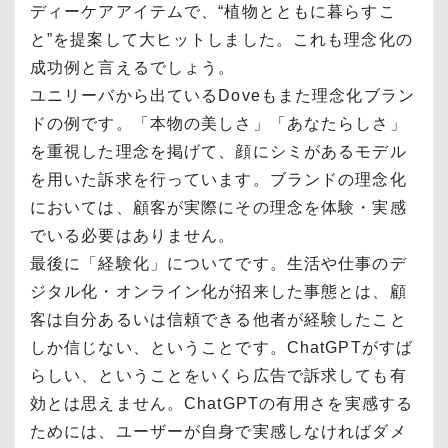
ディーケアアイテムで、“植物とともに暮らすこ
と”を提案して大ヒットしました。これも理念化の
成功例と言えるでしょう。
ユニリーバから出ているDoveもまた理念化ブラン
ドの例です。「本物の美しさ」「あなたらしさ」
を重視した理念を掲げて、顔にシミがあるモデル
を用いた訴求を行っています。ブランドの理念化
においては、顧客が実際にその理念を体験・実感
でいる必要はありません。
最後に「経験化」についてです。生活や仕事のデ
ジタル化・オンライン化が招来した事態とは、顧
客は自分あるいは信頼できる他者が経験したこと
しか信じない、ということです。ChatGPTがすば
らしい、ということをいくら広告で訴求しても有
効とは思えません。ChatGPTの有用さを実感する
ためには、ユーザーが自身で実感しなければダメ