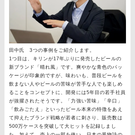
田中氏 3つの事例をご紹介します。
1つ目は、キリンが17年ぶりに発売したビールの
新ブランド「晴れ風」です。爽やかな青色のパッ
ケージが印象的ですが、味わいも、普段ビールを
飲まない人やビールの苦味が苦手な人でも楽しめ
ることをコンセプトに、開発には5年目の若手社員
が抜擢されたそうです。「力強い苦味」「辛口」
「飲みごたえ」といったビール本来の特徴をあえ
て抑えたブランド戦略が若者に刺さり、販売数は
500万ケースを突破して大ヒットを記録しまし
た。加えて、売上の一部を使い、日本の風物詩の