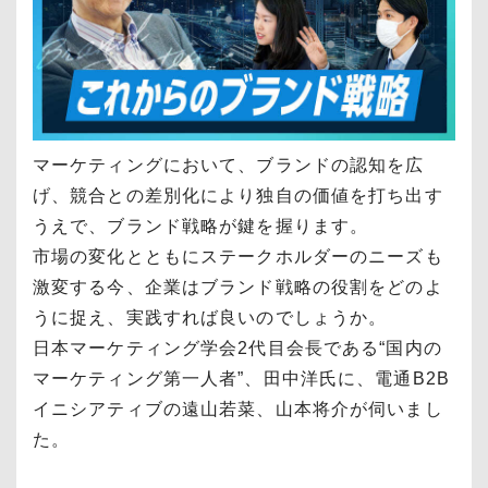
マーケティングにおいて、ブランドの認知を広
げ、競合との差別化により独自の価値を打ち出す
うえで、ブランド戦略が鍵を握ります。
市場の変化とともにステークホルダーのニーズも
激変する今、企業はブランド戦略の役割をどのよ
うに捉え、実践すれば良いのでしょうか。
日本マーケティング学会2代目会長である“国内の
マーケティング第一人者”、田中洋氏に、電通B2B
イニシアティブの遠山若菜、山本将介が伺いまし
た。