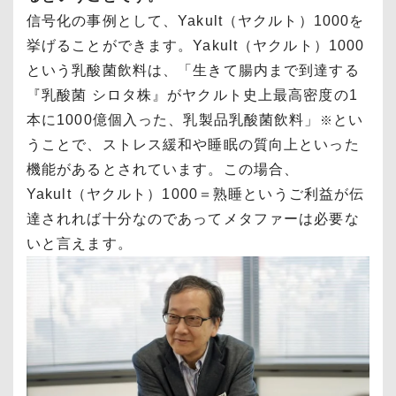
信号化の事例として、Yakult（ヤクルト）1000を
挙げることができます。Yakult（ヤクルト）1000
という乳酸菌飲料は、「生きて腸内まで到達する
『乳酸菌 シロタ株』がヤクルト史上最高密度の1
本に1000億個入った、乳製品乳酸菌飲料」
とい
※
うことで、ストレス緩和や睡眠の質向上といった
機能があるとされています。この場合、
Yakult（ヤクルト）1000＝熟睡というご利益が伝
達されれば十分なのであってメタファーは必要な
いと言えます。