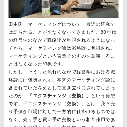
田中氏 マーケティングについて、最近の研究で
は語られることが少なくなってきました。80年代
の経営学のなかで戦略論が重視されるようになっ
てから、マーケティング論は戦略論に包摂され、
マーケティングという言葉そのものを意識するこ
とはなくなった印象です。
しかし、そうした流れのなかで経営学における戦
略論には包摂されず、本来のマーケティング論に
含まれていた考えとして置き去りにされてしまっ
たのが、
「エクスチェンジ（交換）」
という発想
です。「エクスチェンジ（交換）」とは、我々売
り手側が市場に対して一方的に仕掛けるものでは
なく、売り手と買い手の交換という相互作用であ