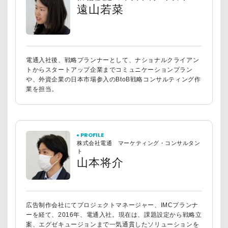
遠山若菜
電通入社後、戦略プランナーとして、ナショナルクライアン
トからスタートアップ企業までコミュニケーションプラン
や、外資企業の日本市場参入のBtoB戦略コンサルティング作
業を担当。
PROFILE
株式会社電通 マーケティング・コンサルタン
ト
山本将介
広告制作会社にてプロジェクトマネージャー、IMCプランナ
ーを経て、2016年、電通入社。現在は、課題設定から戦略立
案、エグゼキュージョンまで一気通貫したソリューションを