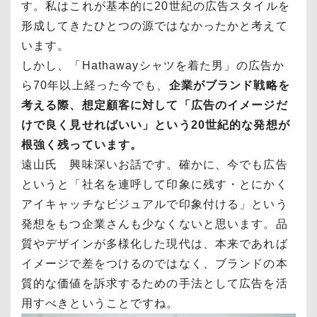
す。私はこれが基本的に20世紀の広告スタイルを
形成してきたひとつの源ではなかったかと考えて
います。
しかし、「Hathawayシャツを着た男」の広告か
ら70年以上経った今でも、
企業がブランド戦略を
考える際、想定顧客に対して「広告のイメージだ
けで良く見せればいい」という20世紀的な発想が
根強く残っています。
遠山氏 興味深いお話です。確かに、今でも広告
というと「社名を連呼して印象に残す・とにかく
アイキャッチなビジュアルで印象付ける」という
発想をもつ企業さんも少なくないと思います。品
質やデザインが多様化した現代は、本来であれば
イメージで差をつけるのではなく、ブランドの本
質的な価値を訴求するための手法として広告を活
用すべきということですね。