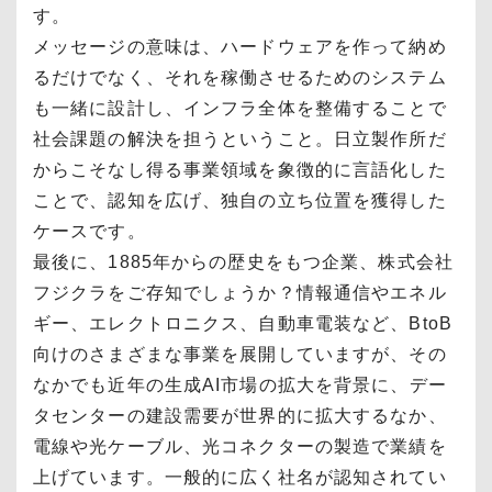
す。
メッセージの意味は、ハードウェアを作って納め
るだけでなく、それを稼働させるためのシステム
も一緒に設計し、インフラ全体を整備することで
社会課題の解決を担うということ。日立製作所だ
からこそなし得る事業領域を象徴的に言語化した
ことで、認知を広げ、独自の立ち位置を獲得した
ケースです。
最後に、1885年からの歴史をもつ企業、株式会社
フジクラをご存知でしょうか？情報通信やエネル
ギー、エレクトロニクス、自動車電装など、BtoB
向けのさまざまな事業を展開していますが、その
なかでも近年の生成AI市場の拡大を背景に、デー
タセンターの建設需要が世界的に拡大するなか、
電線や光ケーブル、光コネクターの製造で業績を
上げています。一般的に広く社名が認知されてい