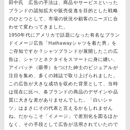
田中氏 広告の手法は、商品やサービスといった
ブランドの認知拡大や販売促進を目的とした戦略
のひとつとして、市場の状況や顧客のニーズに合
わせて変わってきました。
1950年代にアメリカで話題になった有名なブラン
ドイメージ広告「Hathawayシャツを着た男」を
ご存知ですか？シャツブランドが展開したこの広
告は、シャツとネクタイをスマートに身に纏い、
アイパッチ（眼帯）をつけた紳士のビジュアルが
注目を集め、多くの雑誌で取り上げられました。
この広告が大きな成功を収めた背景として、当時
は現在に比べ、各ブランドの商品のデザインや品
質に大きな差がありませんでした。「白いシャ
ツ」はまさにその代表と言えるかもしれません
ね。だからこそ「イメージ」で差別化を図るほか
なく、その手段として広告が活用されていたので