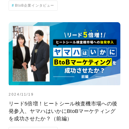
BtoB企業インタビュー
2024/11/19
リード5倍増！ヒートシール検査機市場への後
発参入、ヤマハはいかにBtoBマーケティング
を成功させたか？（前編）