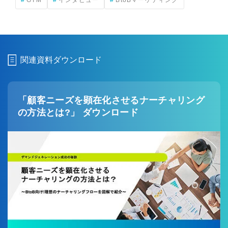
関連資料ダウンロード
「顧客ニーズを顕在化させるナーチャリング
の方法とは?」 ダウンロード