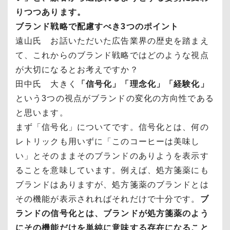
りつつあります。
ブランド戦略で配慮すべき3つのポイント
遠山氏 お話いただいた広告業界の歴史を踏まえ
て、これからのブランド戦略ではどのような視点
が大切になるとお考えですか？
田中氏 大きく
「信号化」「理念化」「経験化」
という3つの視点がブランドの変化の方向性である
と思います。
まず「信号化」についてです。信号化とは、何の
レトリックも用いずに「このコーヒーは美味し
い」とそのままそのブランドのありようを表示す
ることを意味しています。例えば、処方箋薬にも
ブランドはありますが、処方箋薬のブランドとは
その機能が表示されればそれだけで十分です。
ブ
ランドの信号化とは、ブランドが処方箋薬のよう
にその機能だけを単純に意味する存在になること