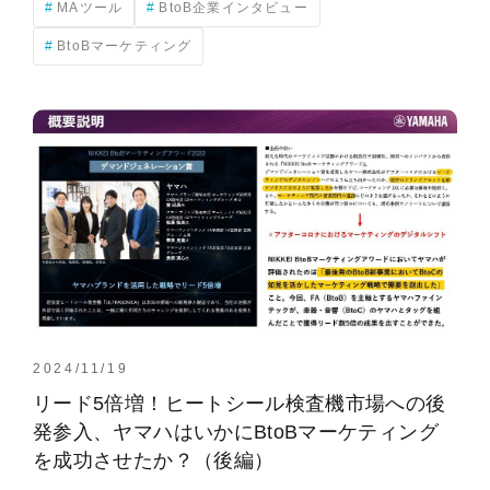
MAツール
BtoB企業インタビュー
BtoBマーケティング
2024/11/19
リード5倍増！ヒートシール検査機市場への後
発参入、ヤマハはいかにBtoBマーケティング
を成功させたか？（後編）