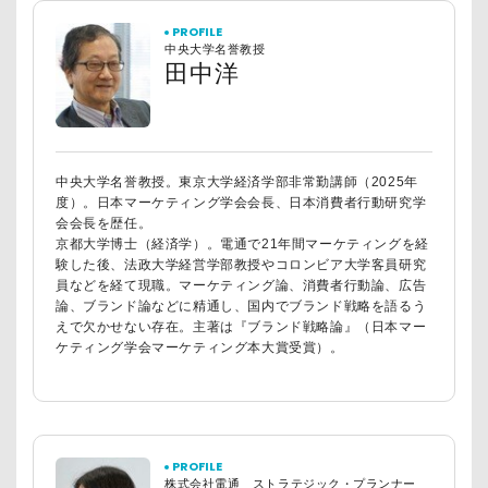
PROFILE
中央大学名誉教授
田中洋
中央大学名誉教授。東京大学経済学部非常勤講師（
2025
年
度）。日本マーケティング学会会長、日本消費者行動研究学
会会長を歴任。
京都大学博士（経済学）。電通で21年間マーケティングを経
験した後、法政大学経営学部教授やコロンビア大学客員研究
員などを経て現職。​​マーケティング論、消費者行動論、広告
論、ブランド論などに精通し、国内でブランド戦略を語るう
えで欠かせない存在。主著は『ブランド戦略論』（日本マー
ケティング学会マーケティング本大賞受賞）。
PROFILE
株式会社電通 ストラテジック・プランナー