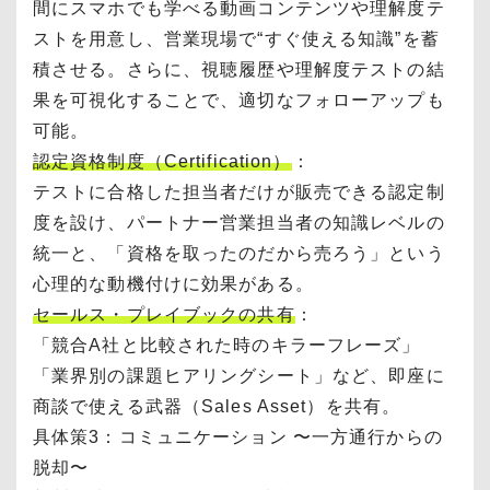
間にスマホでも学べる動画コンテンツや理解度テ
ストを用意し、営業現場で“すぐ使える知識”を蓄
積させる。さらに、視聴履歴や理解度テストの結
果を可視化することで、適切なフォローアップも
可能。
認定資格制度（Certification）
：
テストに合格した担当者だけが販売できる認定制
度を設け、パートナー営業担当者の知識レベルの
統一と、「資格を取ったのだから売ろう」という
心理的な動機付けに効果がある。
セールス・プレイブックの共有
：
「競合A社と比較された時のキラーフレーズ」
「業界別の課題ヒアリングシート」など、即座に
商談で使える武器（Sales Asset）を共有。
具体策3：コミュニケーション 〜一方通行からの
脱却〜