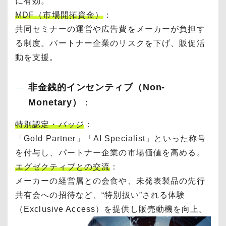
に有効。
MDF（市場開拓資金）
：
共同セミナーの運営や広告費をメーカーが負担す
る制度。パートナー企業のリスクを下げ、販促活
動を支援。
非金銭的インセンティブ（Non-
Monetary）
：
特別認定・バッジ
：
「Gold Partner」「AI Specialist」といった称号
を付与し、パートナー企業の市場価値を高める。
エグゼクティブとの交流
：
メーカーの経営層との会食や、未発表製品の先行
共有会への招待など、“特別扱い”される体験
（Exclusive Access）を提供し販売動機を向上。