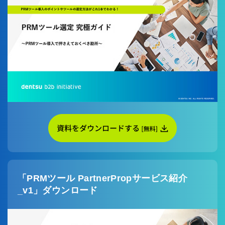
「PRMツール PartnerPropサービス紹介
_v1」ダウンロード