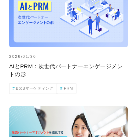
2026/01/30
AIとPRM：次世代パートナーエンゲージメン
トの形
BtoBマーケティング
PRM