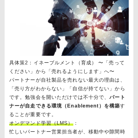
具体策2：イネーブルメント（育成） 〜「売って
ください」から「売れるようにします」へ〜
パートナーが自社製品を売れない最大の理由は、
「売り方がわからない」「自信が持てない」から
です。勉強会を開いただけでは不十分で、
パート
ナーが自走できる環境（Enablement）を構築
す
ることが重要です。
オンデマンド学習（LMS）
：
忙しいパートナー営業担当者が、移動中や隙間時