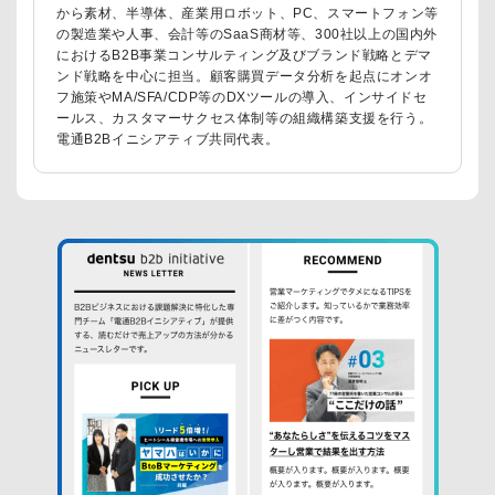
から素材、半導体、産業用ロボット、PC、スマートフォン等
の製造業や人事、会計等のSaaS商材等、300社以上の国内外
におけるB2B事業コンサルティング及びブランド戦略とデマ
ンド戦略を中心に担当。顧客購買データ分析を起点にオンオ
フ施策やMA/SFA/CDP等のDXツールの導入、インサイドセ
ールス、カスタマーサクセス体制等の組織構築支援を行う。
電通B2Bイニシアティブ共同代表。