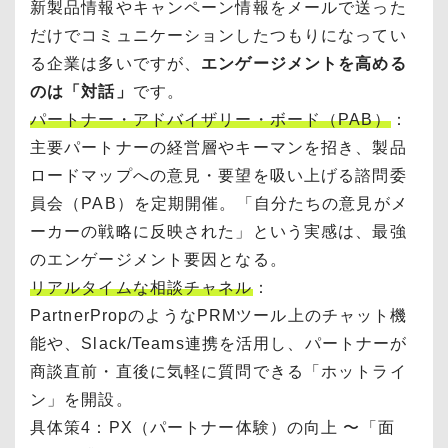
新製品情報やキャンペーン情報をメールで送った
だけでコミュニケーションしたつもりになってい
る企業は多いですが、
エンゲージメントを高める
のは「対話」
です。
パートナー・アドバイザリー・ボード（PAB）
：
主要パートナーの経営層やキーマンを招き、製品
ロードマップへの意見・要望を吸い上げる諮問委
員会（PAB）を定期開催。「自分たちの意見がメ
ーカーの戦略に反映された」という実感は、最強
のエンゲージメント要因となる。
リアルタイムな相談チャネル
：
PartnerPropのようなPRMツール上のチャット機
能や、Slack/Teams連携を活用し、パートナーが
商談直前・直後に気軽に質問できる「ホットライ
ン」を開設。
具体策4：PX（パートナー体験）の向上 〜「面