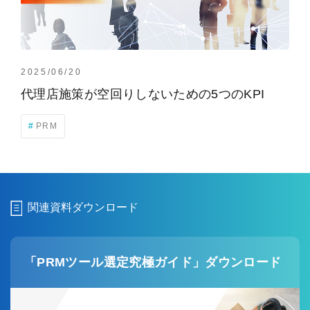
2025/06/20
代理店施策が空回りしないための5つのKPI
PRM
関連資料ダウンロード
「PRMツール選定究極ガイド」ダウンロード