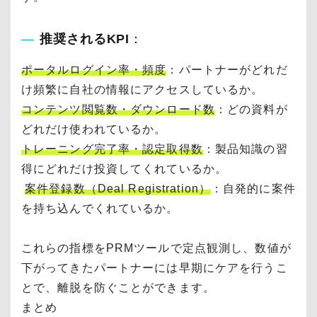
推奨されるKPI
：
ポータルログイン率・頻度
：パートナーがどれだ
け頻繁に自社の情報にアクセスしているか。
コンテンツ閲覧数・ダウンロード数
：どの資料が
どれだけ使われているか。
トレーニング完了率・認定取得数
：製品知識の習
得にどれだけ投資してくれているか。
案件登録数（Deal Registration）
：自発的に案件
を持ち込んでくれているか。
これらの指標をPRMツールで定点観測し、数値が
下がってきたパートナーには早期にケアを行うこ
とで、離脱を防ぐことができます。
まとめ