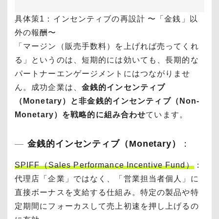
具体策1：インセンティブの再設計 〜「金銭」以
外の報酬〜
「マージン（販売手数料）を上げれば売ってくれ
る」というのは、短期的には効いても、長期的な
パートナーエンゲージメントにはつながりませ
ん。成功企業は、
金銭的インセンティブ
（Monetary）と非金銭的インセンティブ（Non-
Monetary）を戦略的に組み合わせ
ています。
金銭的インセンティブ（Monetary）
：
SPIFF（Sales Performance Incentive Fund）
：
代理店「企業」ではなく、「営業担当者個人」に
直接ボーナスを支給する仕組み。特定の製品や特
定期間にフォーカスして売上初速を押し上げるの