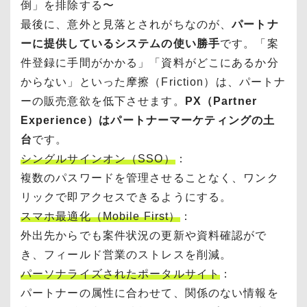
倒」を排除する〜
最後に、意外と見落とされがちなのが、
パートナ
ーに提供しているシステムの使い勝手
です。「案
件登録に手間がかかる」「資料がどこにあるか分
からない」といった摩擦（Friction）は、パートナ
ーの販売意欲を低下させます。
PX（Partner
Experience）はパートナーマーケティングの土
台
です。
シングルサインオン（SSO）
：
複数のパスワードを管理させることなく、ワンク
リックで即アクセスできるようにする。
スマホ最適化（Mobile First）
：
外出先からでも案件状況の更新や資料確認がで
き、フィールド営業のストレスを削減。
パーソナライズされたポータルサイト
：
パートナーの属性に合わせて、関係のない情報を