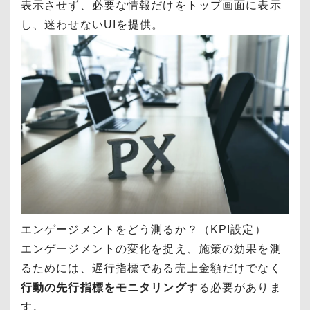
表示させず、必要な情報だけをトップ画面に表示
し、迷わせないUIを提供。
エンゲージメントをどう測るか？（KPI設定）
エンゲージメントの変化を捉え、施策の効果を測
るためには、遅行指標である売上金額だけでなく
行動の先行指標をモニタリング
する必要がありま
す。