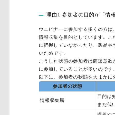
理由1.参加者の目的が「情
ウェビナーに参加する多くの方は
情報収集を目的としています。こ
に把握していなかったり、製品や
いためです。
こうした状態の参加者は商談意欲
に参加していることが多いのです
以下に、参加者の状態を大まかに
参加者の状態
目的は
情報収集層
まだ低
課題や