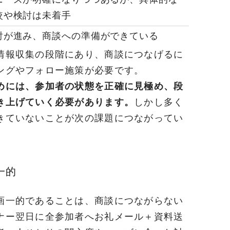
較や検討は未着手
討が進み、商談への準備ができている
情報収集の段階にあり、商談につなげるに
ングやフォロー施策が必要です。
めには、参加者の状態を正確に見極め、段
き上げていく必要があります。
しかし多く
きていないことが次の課題につながってい
一的
画一的であることは、商談につながらない
ナー翌日に全参加者へお礼メール＋資料送