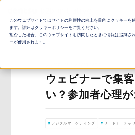
このウェブサイトではサイトの利便性の向上を目的にクッキーを
ます。詳細は
クッキーポリシー
をご覧ください。
TOP
お役立ち記事
ウェビナーで集客しても商談は増えない
拒否した場合、このウェブサイトを訪問したときに情報は追跡さ
ーが使用されます。
2025/12/10
2025/12/10
ウェビナーで集客
い？参加者心理が
デジタルマーケティング
リードナーチャ