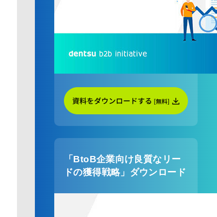
「BtoB企業向け良質なリー
ドの獲得戦略」ダウンロード