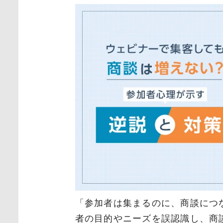
「参加者は集まるのに、商談につ
者の目的やニーズを誤認識し、商