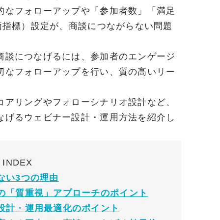
的なフォローアップや「参加者数」「満足
価指標）設定が、商談につながらない問題
商談につなげるには、参加者のエンゲージ
切なフォローアップを行い、質の高いリー
コアリングやフォローシナリオ設計など、
なげるウェビナー設計・運用方法を紹介し
INDEX
ない3つの理由
の「質重視」アプローチのポイント
設計・運用最適化のポイント