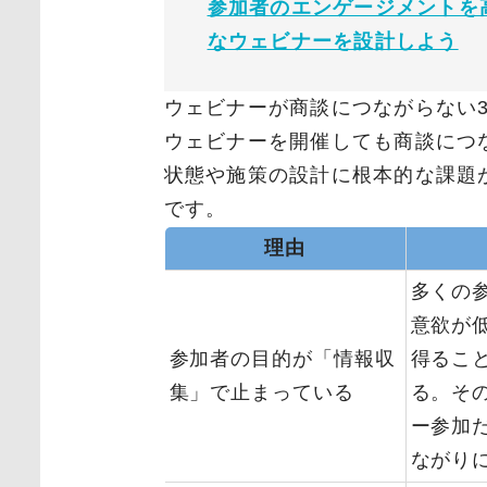
参加者のエンゲージメントを
なウェビナーを設計しよう
ウェビナーが商談につながらない
ウェビナーを開催しても商談につ
状態や施策の設計に根本的な課題
です。
理由
多くの
意欲が
参加者の目的が「情報収
得るこ
集」で止まっている
る。そ
ー参加
ながり