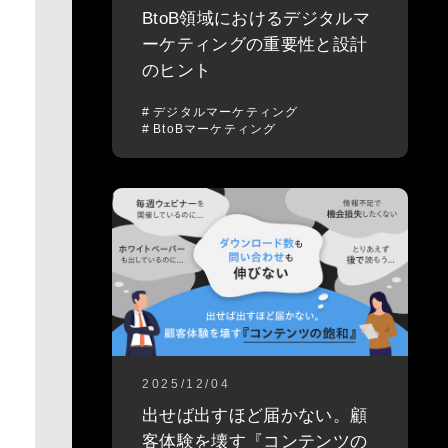
BtoB領域におけるデジタルマ
ーケティングの重要性と設計
のヒント
デジタルマーケティング
BtoBマーケティング
2025/12/04
出せば出すほど届かない。顧
客体験を壊す『コンテンツの