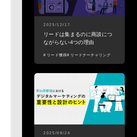
2025/12/17
リードは集まるのに商談につ
ながらない4つの理由
リード獲得
リードナーチャリング
2025/09/24