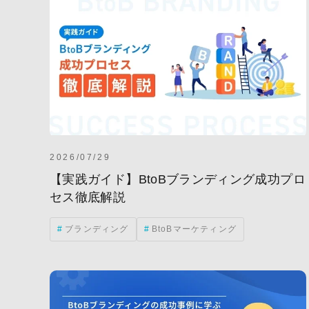
2026/07/29
【実践ガイド】BtoBブランディング成功プロ
セス徹底解説
ブランディング
BtoBマーケティング