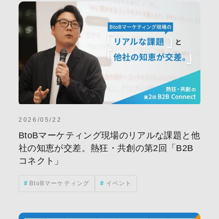
2026/05/22
BtoBマーケティング現場のリアルな課題と他
社の知恵が交差。熱狂・共創の第2回「B2B
コネクト」
BtoBマーケティング
イベント