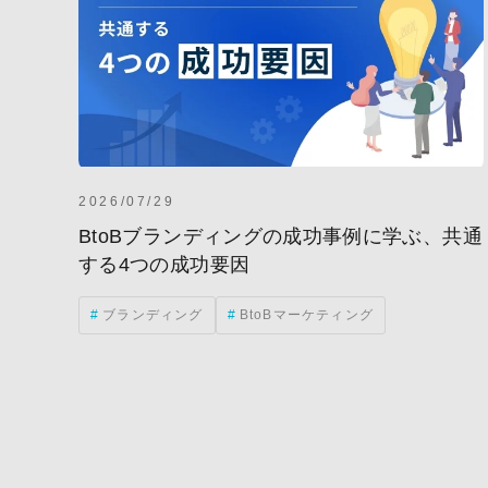
2026/07/29
BtoBブランディングの成功事例に学ぶ、共通
する4つの成功要因
ブランディング
BtoBマーケティング