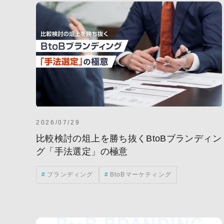
2026/07/29
比較検討の俎上を勝ち抜くBtoBブランディン
グ「手法選定」の極意
ブランディング
BtoBマーケティング