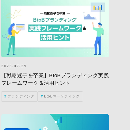
2026/07/29
【戦略迷子を卒業】BtoBブランディング実践
フレームワーク＆活用ヒント
ブランディング
BtoBマーケティング