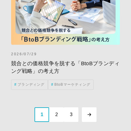
2026/07/29
競合との価格競争を脱する「BtoBブランディ
ング戦略」の考え方
ブランディング
BtoBマーケティング
1
2
3