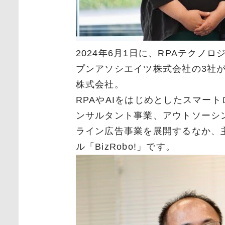
2024年6月1日に、RPAテク
プンアソシエイツ株式会社の3社
株式会社。
RPAやAIをはじめとしたスマー
ンサルタント事業、アウトソーシ
ライン広告事業を展開するなか、
ル「BizRobo!」です。