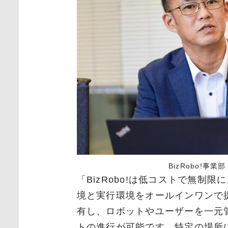
BizRobo!事
「
BizRobo!
は低コストで無制限に
境と実行環境をオールインワンで
有し、ロボットやユーザーを一元
トの進行が可能です。特定の場所