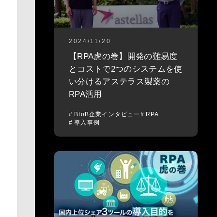
2024/11/20
【RPA虎の巻】開発の難易度
とコストで2つのシステムを使
い分けるアステラス製薬の
RPA活用
BtoB企業インタビュー
RPA
導入事例