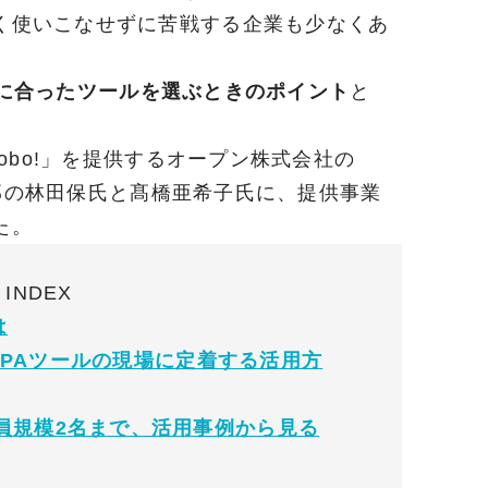
く使いこなせずに苦戦する企業も少なくあ
に合ったツールを選ぶときのポイント
と
Robo!」を提供するオープン株式会社の
ング部の林田保氏と髙橋亜希子氏に、提供事業
た。
INDEX
は
「RPAツールの現場に定着する活用方
員規模2名まで、活用事例から見る