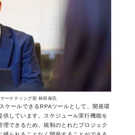
業部 マーケティング部 林田保氏
スケールできる
RPA
ツールとして、開発環
提供しています。スケジュール実行機能を
管理できるため、統制のとれたプロジェク
に縛られることなく開発することができる