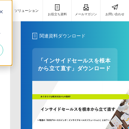
事例
ソリューション
お役立ち資料
メールマガジン
お問い合わせ
き
キ
関連資料ダウンロード
「インサイドセールスを根本
から立て直す」ダウンロード