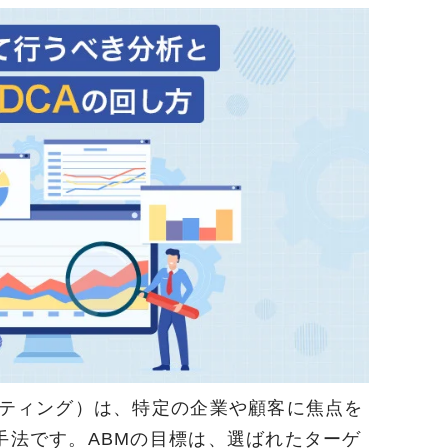
ティング）は、特定の企業や顧客に焦点を
手法です。ABMの目標は、選ばれたターゲ