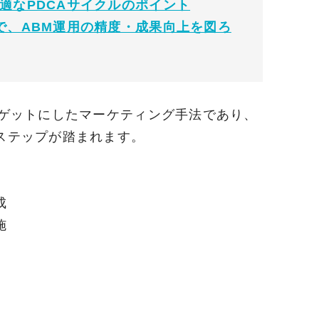
適なPDCAサイクルのポイント
で、ABM運用の精度・成果向上を図ろ
ーゲットにしたマーケティング手法であり、
ステップが踏まれます。
成
施