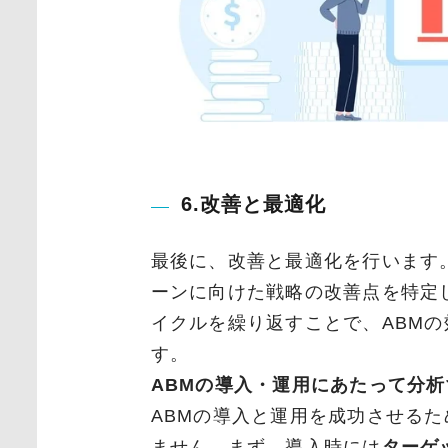
6.改善と最適化
最後に、改善と最適化を行います
ーンに向けた戦略の改善点を特定
イクルを繰り返すことで、ABM
す。
ABMの導入・運用にあたって分
ABMの導入と運用を成功させる
ません。まず、導入時には
ターゲ