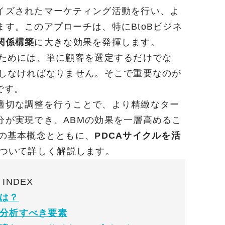
イズされたマーケティング活動を行い、よ
す。このアプローチは、特にBtoBビジネ
関係構築
に大きな効果を発揮します。
るためには、単に顧客を選定するだけでな
善しなければなりません。そこで重要なのが
です。
適切な調整を行うことで、より精緻なター
分が実現でき、ABMの効果を一層高めるこ
Mの基本概念とともに、
PDCAサイクルを活
ついて詳しく解説します。
INDEX
とは？
て分析すべき要素