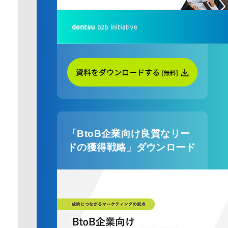
「BtoB企業向け良質なリー
ドの獲得戦略」ダウンロード