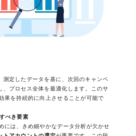
。測定したデータを基に、次回のキャンペ
し、プロセス全体を最適化します。このサ
の効果を持続的に向上させることが可能で
析すべき要素
ためには、きめ細やかなデータ分析が欠かせ
ットアカウントの選定
が重要です。この段