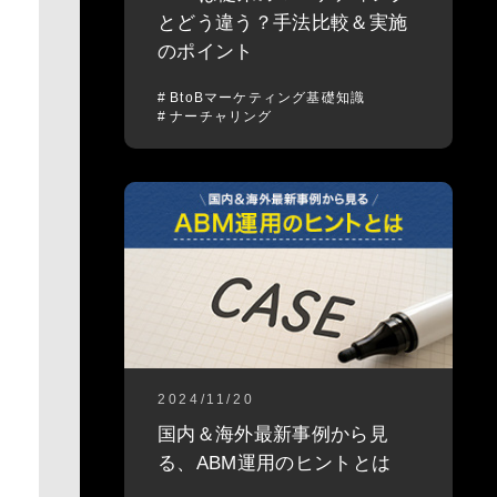
とどう違う？手法比較＆実施
のポイント
BtoBマーケティング基礎知識
ナーチャリング
2024/11/20
国内＆海外最新事例から見
る、ABM運用のヒントとは