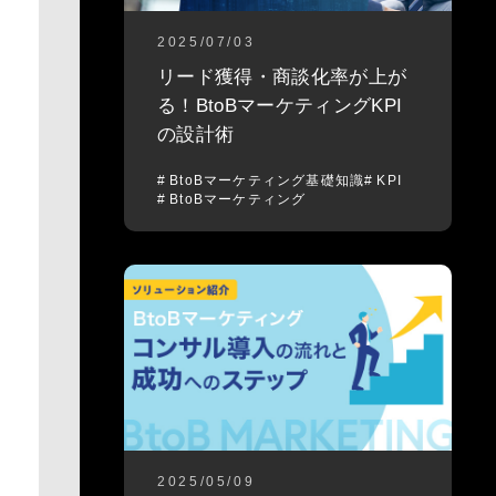
2025/07/03
リード獲得・商談化率が上が
る！BtoBマーケティングKPI
の設計術
BtoBマーケティング基礎知識
KPI
BtoBマーケティング
2025/05/09