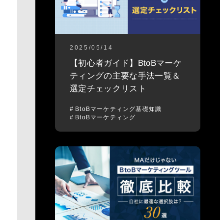
2025/05/14
【初心者ガイド】BtoBマーケ
ティングの主要な手法一覧＆
選定チェックリスト
BtoBマーケティング基礎知識
BtoBマーケティング