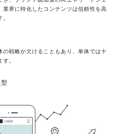
、業界に特化したコンテンツは信頼性を高
す。
体の戦略が欠けることもあり、単体では十
ます。
援型