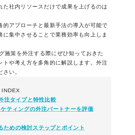
れた社内リソースだけで成果を上げるのは
略的アプローチと最新手法の導入が可能で
務に集中させることで業務効率も向上しま
ング施策を外注する際にぜひ知っておきた
ントや考え方を多角的に解説します。外注
ださい。
INDEX
の外注タイプと特性比較
ーケティングの外注パートナーを評価
るための検討ステップとポイント