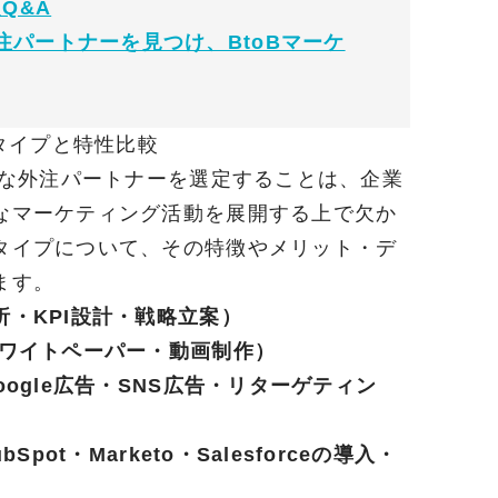
Q&A
パートナーを見つけ、BtoBマーケ
注タイプと特性比較
切な外注パートナーを選定することは、企業
なマーケティング活動を展開する上で欠か
タイプについて、その特徴やメリット・デ
ます。
・KPI設計・戦略立案）
ワイトペーパー・動画制作）
ogle広告・SNS広告・リターゲティン
ot・Marketo・Salesforceの導入・