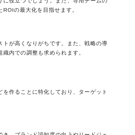
りに役立つでしょう。また、専用チームの
ROIの最大化を目指せます。
ストが高くなりがちです。また、戦略の導
組織内での調整も求められます。
どを作ることに特化しており、ターゲット
。
でき、ブランド認知度の向上やリードジェ