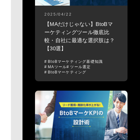
2025/04/22
【MAだけじゃない】BtoBマ
ーケティングツール徹底比
較・自社に最適な選択肢は？
【30選】
BtoBマーケティング基礎知識
MAツール
ツール選定
BtoBマーケティング