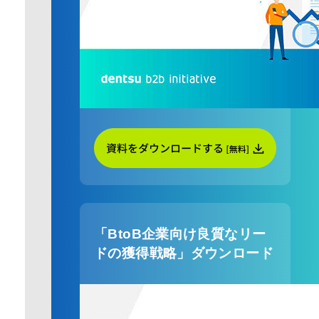
「BtoB企業向け良質なリー
ドの獲得戦略」ダウンロード