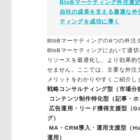
BtoBマーケティング外注選定
自社の成長を支える最適な外注
ティングを成功に導く
BtoBマーケティングの6つの外
BtoBマーケティングにおいて適
リソースを最適化し、より効果的
せません。ここでは、主要な外注
メリットをわかりやすくご紹介し
戦略コンサルティング型（市場分析
コンテンツ制作特化型（記事・ホ
広告運用・リード獲得支援型（Go
グ）
MA・CRM導入・運用支援型（HubSp
運用）