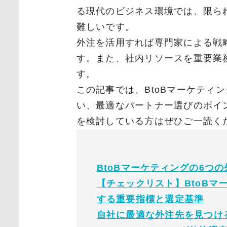
る現代のビジネス環境では、限ら
難しいです。
外注を活用すれば専門家による戦
す。また、社内リソースを重要業
す。
この記事では、BtoBマーケティ
い、最適なパートナー選びのポイ
を検討している方はぜひご一読く
BtoBマーケティングの6つ
【チェックリスト】BtoBマ
する重要指標と選定基準
自社に最適な外注先を見つけ