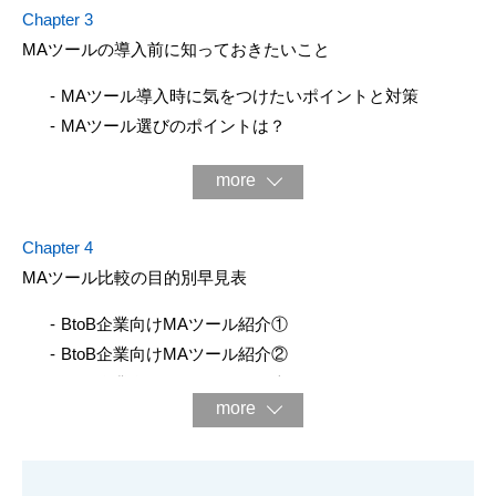
Chapter 3
MAツールの導⼊前に知っておきたいこと
MAツール導⼊時に気をつけたいポイントと対策
MAツール選びのポイントは？
more
Chapter 4
MAツール⽐較の⽬的別早⾒表
BtoB企業向けMAツール紹介①
BtoB企業向けMAツール紹介②
BtoB企業向けMAツール早⾒表
more