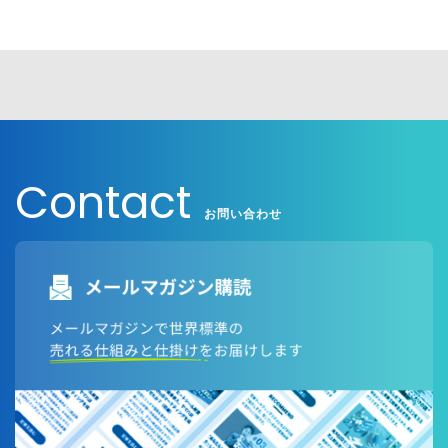
英語対応ページはこちら
当社における個人情報の取扱いについては、「個人情
報保護に関する基本方針」もご確認の上、「同意しま
す」にチェックを入れてご登録ください。
個人情報保護に関する基本方針については以下をご確
認ください。
Contact
日本語対応ページはこちら
お問い合わせ
英語対応ページはこちら