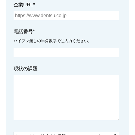
企業URL
*
電話番号
*
ハイフン無しの半角数字でご入力ください。
現状の課題