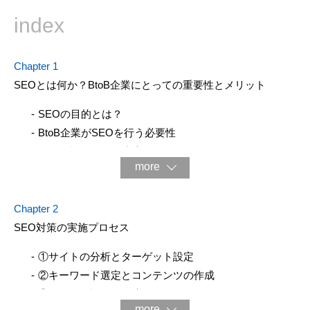
index
Chapter 1
SEOとは何か？BtoB企業にとっての重要性とメリット
SEOの目的とは？
BtoB企業がSEOを行う必要性
SEOで評価される内容
more
Chapter 2
SEO対策の実施プロセス
①サイトの分析とターゲット設定
②キーワード選定とコンテンツの作成
③サイトの評価と最適化
more