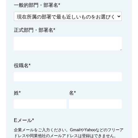
一般的部門・部署名
*
B2Bグローススイッチ事例紹介
デマンドジェネレーションを機能させる「B2Bグロース
スイッチ」
正式部門・部署名
*
役職名
*
姓
*
名
*
Eメール
*
企業メールをご入力ください。GmailやYahooなどのフリーア
ドレスや同業他社のメールアドレスは登録はできません。