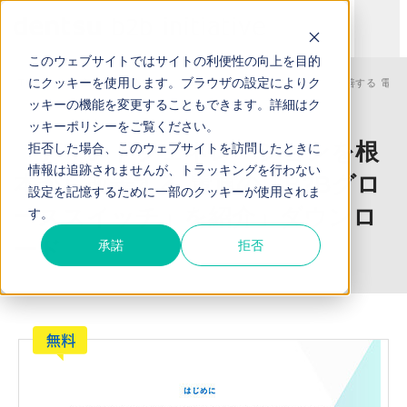
このウェブサイトではサイトの利便性の向上を目的
にクッキーを使用します。ブラウザの設定によりク
TOP
お役立ち資料
「デマンドジェネレーションを根本から改善する 電通
ッキーの機能を変更することもできます。詳細は
ク
ッキーポリシー
をご覧ください。
「デマンドジェネレーションを根
拒否した場合、このウェブサイトを訪問したときに
情報は追跡されませんが、トラッキングを行わない
本から改善する 電通の「B2Bグロ
設定を記憶するために一部のクッキーが使用されま
ーススイッチ」を紹介」ダウンロ
す。
ード
承諾
拒否