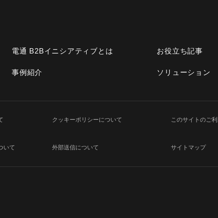
電通 B2Bイニシアティブとは
お役立ち記事
事例紹介
ソリューション
て
クッキーポリシーについて
このサイトのご利
ついて
外部送信について
サイトマップ