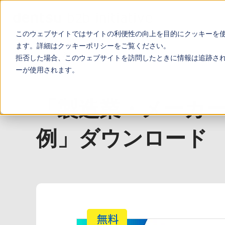
このウェブサイトではサイトの利便性の向上を目的にクッキーを
ます。詳細は
クッキーポリシー
をご覧ください。
TOP
お役立ち資料
「製造業・メーカー向けBtoBマーケティング
拒否した場合、このウェブサイトを訪問したときに情報は追跡さ
ーが使用されます。
「製造業・メーカー
例」ダウンロード