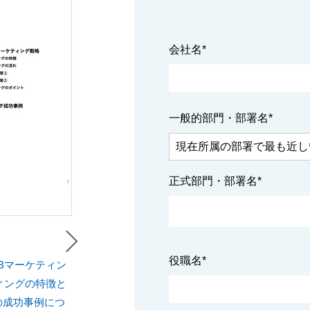
会社名
*
一般的部門・部署名
*
正式部門・部署名
*
役職名
*
Bマーケティン
ィングの特徴と
の成功事例につ