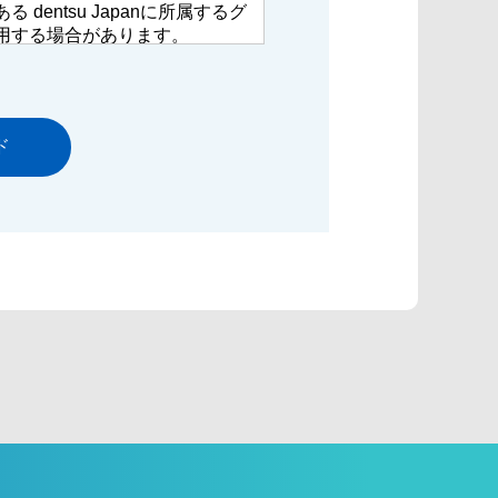
dentsu Japanに所属するグ
用する場合があります。
する個人情報を責任もって適切
するグループ会社は以下をご確認くだ
扱いについては、「個人情報保
確認の上、「同意します」にチ
さい。
方針については以下をご確認く