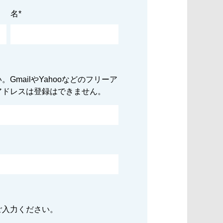
名
*
GmailやYahooなどのフリーア
アドレスは登録はできません。
ご入力ください。