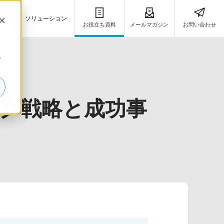
事例
ソリューション
お役立ち資料
メールマガジン
お問い合わせ
き
キ
ング戦略と成功事