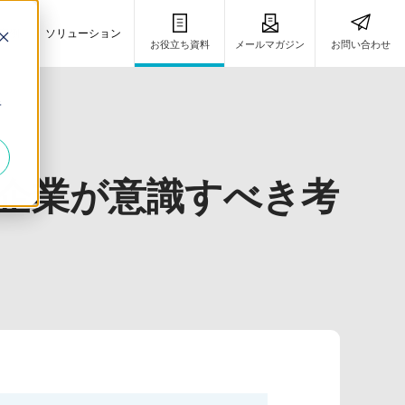
事例
ソリューション
お役立ち資料
メールマガジン
お問い合わせ
き
キ
 企業が意識すべき考