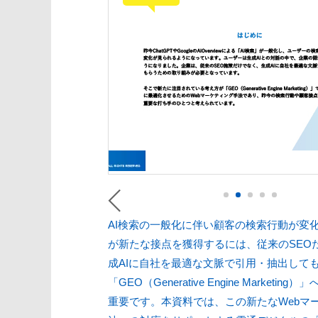
AI検索の一般化に伴い顧客の検索行動が変
が新たな接点を獲得するには、従来のSEO
成AIに自社を最適な文脈で引用・抽出して
「GEO（Generative Engine Marketin
重要です。本資料では、この新たなWebマ