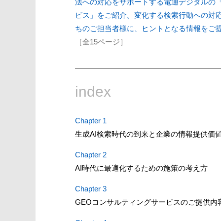
法への対応をサポートする電通デジタルの「
ビス」をご紹介。変化する検索行動への対
ちのご担当者様に、ヒントとなる情報をご
［全15ページ］
index
Chapter 1
生成AI検索時代の到来と企業の情報提供価
Chapter 2
AI時代に最適化するための施策の考え方
Chapter 3
GEOコンサルティングサービスのご提供内