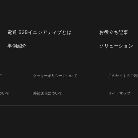
電通 B2Bイニシアティブとは
お役立ち記事
事例紹介
ソリューション
て
クッキーポリシーについて
このサイトのご利
ついて
外部送信について
サイトマップ