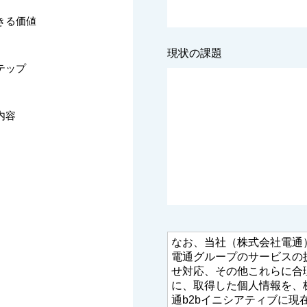
きる価値
現状の課題
テップ
内容
なお、当社（株式会社電通
電通グループのサービスの
せ対応、その他これらに合
に、取得した個人情報を、
通b2bイニシアティブに現