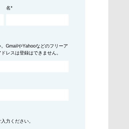
名
*
GmailやYahooなどのフリーア
アドレスは登録はできません。
ご入力ください。