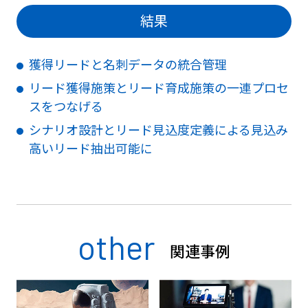
結果
獲得リードと名刺データの統合管理
リード獲得施策とリード育成施策の一連プロセ
スをつなげる
シナリオ設計とリード見込度定義による見込み
高いリード抽出可能に
other
関連事例